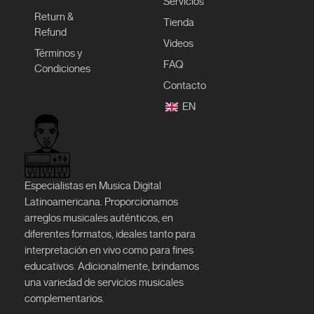
Servicios
Return &
Tienda
Refund
Videos
Términos y
FAQ
Condiciones
Contacto
EN
Especialistas en Musica Digital
Latinoamericana. Proporcionamos
arreglos musicales auténticos, en
diferentes formatos, ideales tanto para
interpretación en vivo como para fines
educativos. Adicionalmente, brindamos
una variedad de servicios musicales
complementarios.