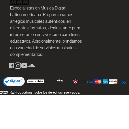
Especialistas en Musica Digital
Latinoamericana. Proporcionamos
arreglos musicales auténticos, en
diferentes formatos, ideales tanto para
interpretación en vivo como para fines
educativos. Adicionalmente, brindamos
una variedad de servicios musicales
complementarios.
2025 IRE Productions Todos los derechos reservados.