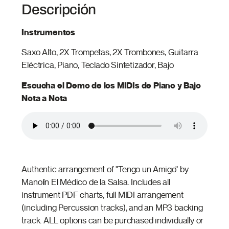
Descripción
Instrumentos
Saxo Alto, 2X Trompetas, 2X Trombones, Guitarra
Eléctrica, Piano, Teclado Sintetizador, Bajo
Escucha el Demo de los MIDIs de Piano y Bajo
Nota a Nota
Authentic arrangement of "Tengo un Amigo" by
Manolín El Médico de la Salsa. Includes all
instrument PDF charts, full MIDI arrangement
(including Percussion tracks), and an MP3 backing
track. ALL options can be purchased individually or