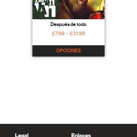
Después de todo
£
7.99
-
£
31.99
OPCIONES
Legal
Enlaces